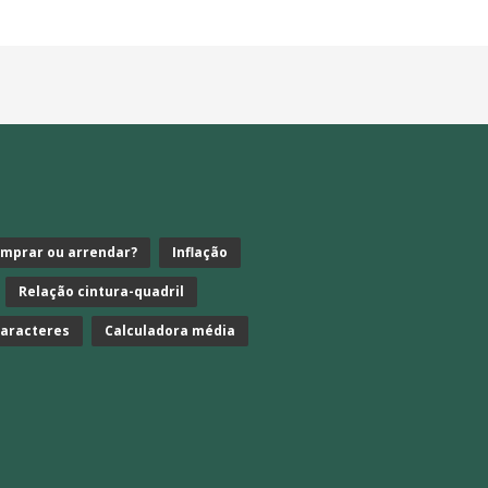
mprar ou arrendar?
Inflação
Relação cintura-quadril
caracteres
Calculadora média