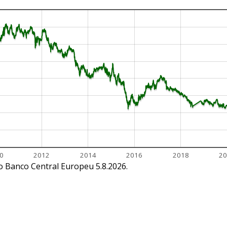
0
2012
2014
2016
2018
20
do Banco Central Europeu 5.8.2026.