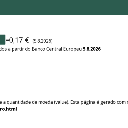
=0,17 €
r
(5.8.2026)
ados a partir do Banco Central Europeu
5.8.2026
e a quantidade de moeda (value). Esta página é gerado com o
ro.html