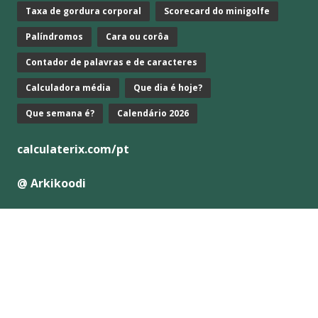
Taxa de gordura corporal
Scorecard do minigolfe
Palíndromos
Cara ou corôa
Contador de palavras e de caracteres
Calculadora média
Que dia é hoje?
Que semana é?
Calendário 2026
calculaterix.com/pt
@ Arkikoodi