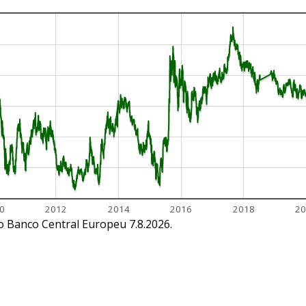
0
2012
2014
2016
2018
20
do Banco Central Europeu 7.8.2026.