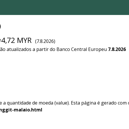
)
=4,72 MYR
(7.8.2026)
são atualizados a partir do Banco Central Europeu
7.8.2026
e a quantidade de moeda (value). Esta página é gerado com o
nggit-malaio.html