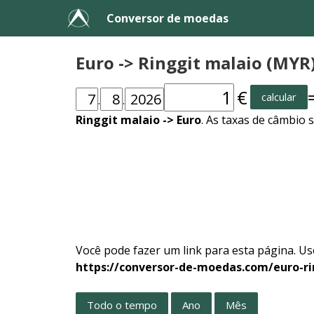
Conversor de moedas
Euro -> Ringgit malaio (MYR
€
calcular
.
.
Ringgit malaio -> Euro
. As taxas de câmbio 
Você pode fazer um link para esta página. Us
https://conversor-de-moedas.com/euro-ri
Todo o tempo
Ano
Mês