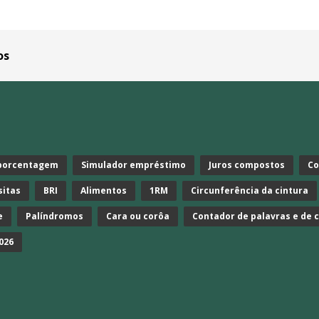
os
 porcentagem
Simulador empréstimo
Juros compostos
Co
sitas
BRI
Alimentos
1RM
Circunferência da cintura
e
Palíndromos
Cara ou corôa
Contador de palavras e de 
026