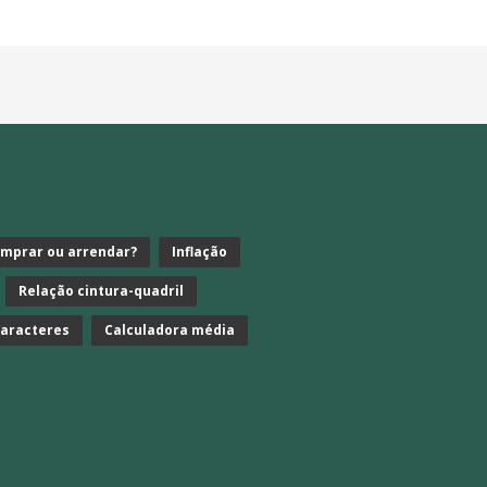
mprar ou arrendar?
Inflação
Relação cintura-quadril
caracteres
Calculadora média