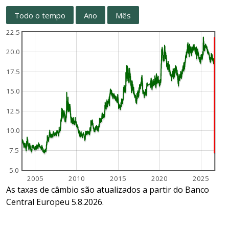
Todo o tempo
Ano
Mês
22.5
20.0
17.5
15.0
12.5
10.0
7.5
5.0
2005
2010
2015
2020
2025
As taxas de câmbio são atualizados a partir do Banco
Central Europeu 5.8.2026.