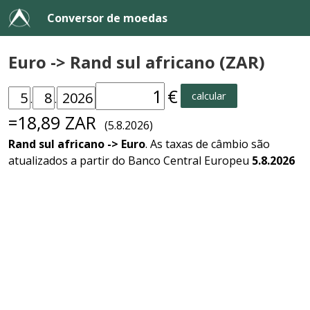
Conversor de moedas
Euro -> Rand sul africano (ZAR)
€
calcular
.
.
=18,89 ZAR
(5.8.2026)
Rand sul africano -> Euro
. As taxas de câmbio são
atualizados a partir do Banco Central Europeu
5.8.2026