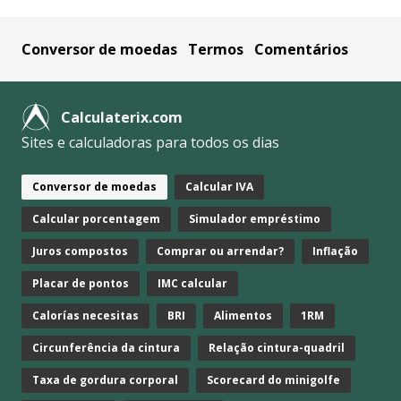
Conversor de moedas
Termos
Comentários
Calculaterix.com
Sites e calculadoras para todos os dias
Conversor de moedas
Calcular IVA
Calcular porcentagem
Simulador empréstimo
Juros compostos
Comprar ou arrendar?
Inflação
Placar de pontos
IMC calcular
Calorías necesitas
BRI
Alimentos
1RM
Circunferência da cintura
Relação cintura-quadril
Taxa de gordura corporal
Scorecard do minigolfe