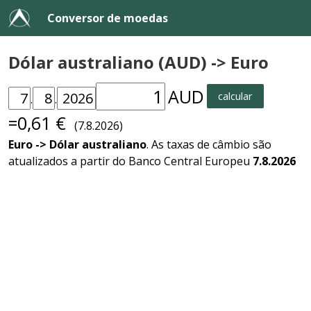
Conversor de moedas
Dólar australiano (AUD) -> Euro
AUD
calcular
.
.
=0,61 €
(7.8.2026)
Euro -> Dólar australiano
. As taxas de câmbio são
atualizados a partir do Banco Central Europeu
7.8.2026