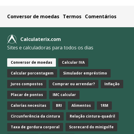
Conversor de moedas
Termos
Comentários
Calculaterix.com
Sites e calculadoras para todos os dias
Conversor de moedas
Calcular IVA
Calcular porcentagem
Simulador empréstimo
Juros compostos
Comprar ou arrendar?
Inflação
Placar de pontos
IMC calcular
Calorías necesitas
BRI
Alimentos
1RM
Circunferência da cintura
Relação cintura-quadril
Taxa de gordura corporal
Scorecard do minigolfe